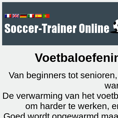
Voetbaloefeni
Van beginners tot senioren,
war
De verwarming van het voetb
om harder te werken, en
Goed wordt opgewarmd maakt