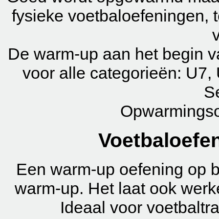
fysieke voetbaloefeningen, t
De warm-up aan het begin van
voor alle categorieën: U7
S
Opwarmingsoe
Voetbaloefe
Een warm-up oefening op ba
warm-up. Het laat ook werk
Ideaal voor voetbalt