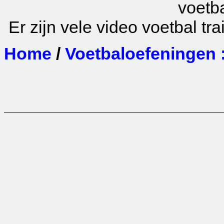
voetba
Er zijn vele video voetbal tr
Home
/
Voetbaloefeningen 