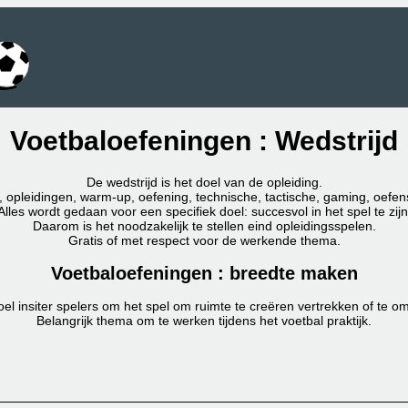
Voetbaloefeningen : Wedstrijd
De wedstrijd is het doel van de opleiding.
, opleidingen, warm-up, oefening, technische, tactische, gaming, oefenst
Alles wordt gedaan voor een specifiek doel: succesvol in het spel te zijn
Daarom is het noodzakelijk te stellen eind opleidingsspelen.
Gratis of met respect voor de werkende thema.
Voetbaloefeningen : breedte maken
el insiter spelers om het spel om ruimte te creëren vertrekken of te o
Belangrijk thema om te werken tijdens het voetbal praktijk.