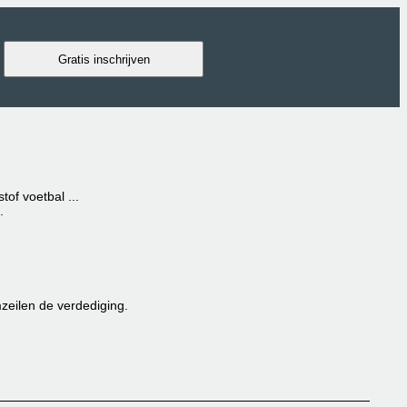
Gratis inschrijven
of voetbal ...
.
mzeilen de verdediging.