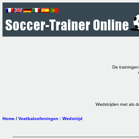
De trainingen
Wedstrijden met als do
Home
/
Voetbaloefeningen : Wedstrijd